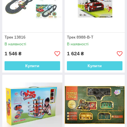
Трек 13816
Трек 8988-B-T
В наявності
В наявності
1 546
1 624
₴
₴
Купити
Купити