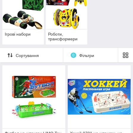
Ігрові набори
Роботи,
трансформери
Сортування
0
Фільтри