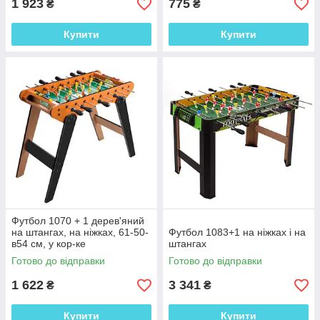
1 923
775
₴
₴
Купити
Купити
Футбол 1070 + 1 дерев'яний
на штангах, на ніжках, 61-50-
Футбол 1083+1 на ніжках і на
в54 см, у кор-ке
штангах
Готово до відправки
Готово до відправки
1 622
3 341
₴
₴
Купити
Купити