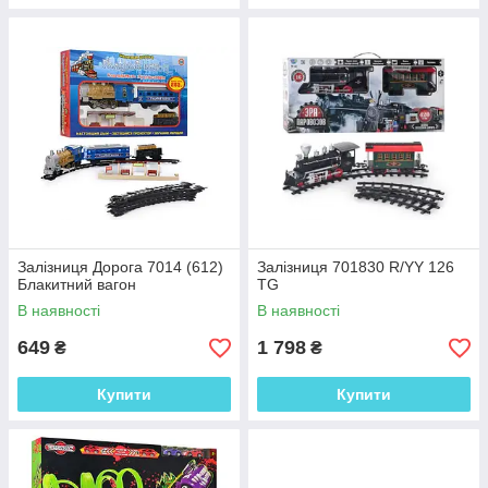
Залізниця Дорога 7014 (612)
Залізниця 701830 R/YY 126
Блакитний вагон
TG
В наявності
В наявності
649
1 798
₴
₴
Купити
Купити