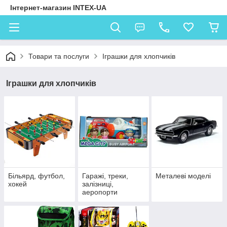
Інтернет-магазин INTEX-UA
Товари та послуги
Іграшки для хлопчиків
Іграшки для хлопчиків
Більярд, футбол,
Гаражі, треки,
Металеві моделі
хокей
залізниці,
аеропорти