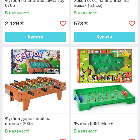
Футбол на штангах LIMO Toy
Хокей 0701 на штангах, на
0705
ніжках (5,5см)
В наявності
В наявності
2 129
573
₴
₴
Купити
Купити
Футбол дерев'яний на
штангах 2035
Футбол 8881 Metr+
В наявності
В наявності