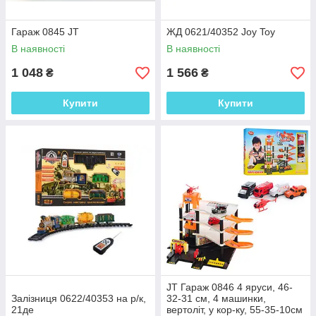
Гараж 0845 JT
ЖД 0621/40352 Joy Toy
В наявності
В наявності
1 048
1 566
₴
₴
Купити
Купити
JT Гараж 0846 4 яруси, 46-
Залізниця 0622/40353 на р/к,
32-31 см, 4 машинки,
21де
вертоліт, у кор-ку, 55-35-10см