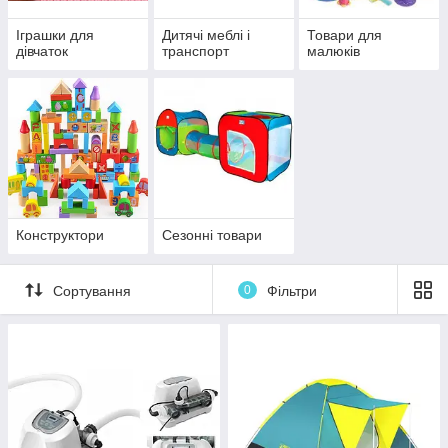
Іграшки для
Дитячі меблі і
Товари для
дівчаток
транспорт
малюків
Конструктори
Сезонні товари
Сортування
0
Фільтри