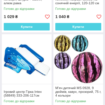
алюм.рама
сонячній енергії, 120-120 см
Готово до відправки
Готово до відправки
1 029
1 040
₴
₴
Купити
Купити
М'яч дитячий MS 0928, 9
Ігровий центр Гірка Intex
дюймів, кавун, прозорий, 75 г,
(58849) 333-206-117см
4 кольори
Готово до відправки
Готово до відправки