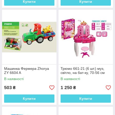
Купити
Купити
Машинка Фермера Zhorya
Трюмо 661-21 (6 шт.) муз,
ZY 6604 A
світло, на бат-ку, 70-56 см
В наявності
В наявності
503
1 250
₴
₴
Купити
Купити