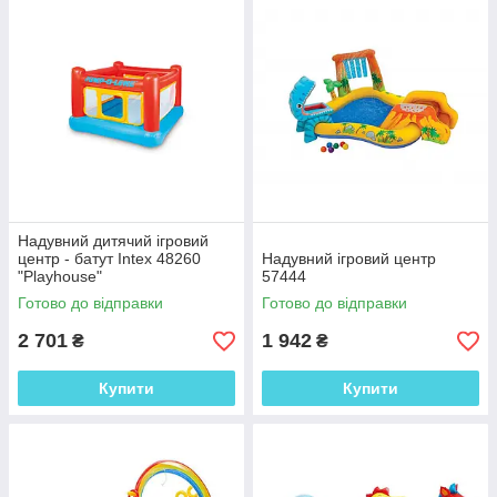
Надувний дитячий ігровий
центр - батут Intex 48260
Надувний ігровий центр
"Playhouse"
57444
Готово до відправки
Готово до відправки
2 701
1 942
₴
₴
Купити
Купити