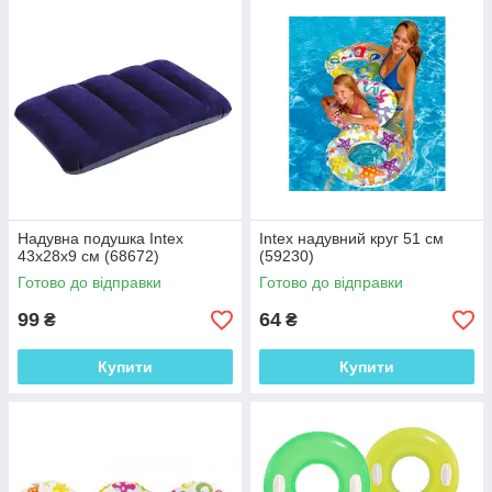
Надувна подушка Intex
Intex надувний круг 51 см
43х28х9 см (68672)
(59230)
Готово до відправки
Готово до відправки
99
64
₴
₴
Купити
Купити