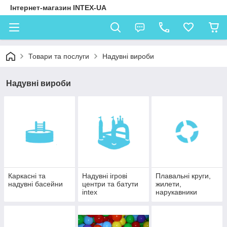
Інтернет-магазин INTEX-UA
Товари та послуги
Надувні вироби
Надувні вироби
Каркасні та
Надувні ігрові
Плавальні круги,
надувні басейни
центри та батути
жилети,
intex
нарукавники