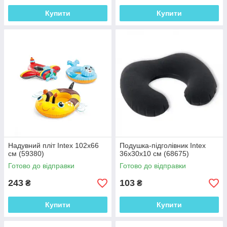
Купити
Купити
Надувний пліт Intex 102х66
Подушка-підголівник Intex
см (59380)
36х30х10 см (68675)
Готово до відправки
Готово до відправки
243
103
₴
₴
Купити
Купити