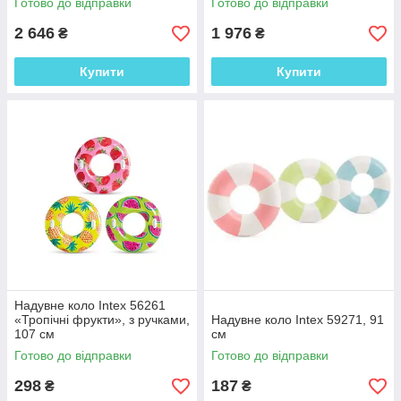
Готово до відправки
Готово до відправки
2 646
1 976
₴
₴
Купити
Купити
Надувне коло Intex 56261
«Тропічні фрукти», з ручками,
Надувне коло Intex 59271, 91
107 см
см
Готово до відправки
Готово до відправки
298
187
₴
₴