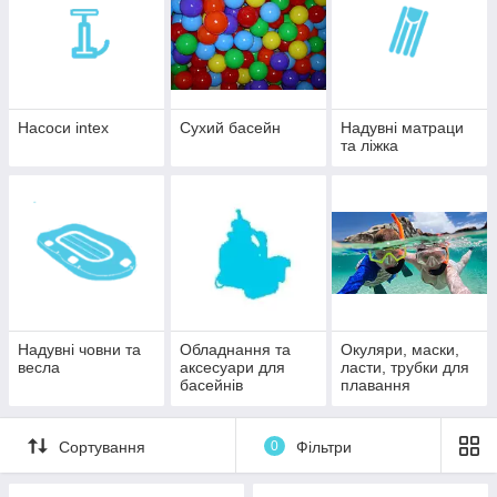
Насоси intex
Сухий басейн
Надувні матраци
та ліжка
Надувні човни та
Обладнання та
Окуляри, маски,
весла
аксесуари для
ласти, трубки для
басейнів
плавання
Сортування
0
Фільтри