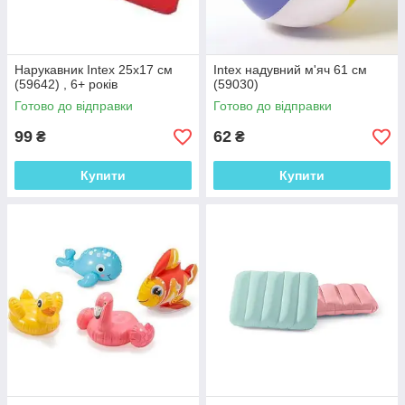
Нарукавник Intex 25х17 см
Intex надувний м'яч 61 см
(59642) , 6+ років
(59030)
Готово до відправки
Готово до відправки
99
62
₴
₴
Купити
Купити