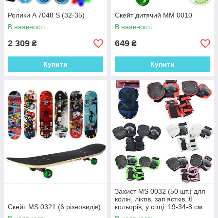
Ролики A 7048 S (32-35)
Скейт дитячий MM 0010
В наявності
В наявності
2 309
649
₴
₴
Купити
Купити
Захист MS 0032 (50 шт.) для
колін, ліктів, зап'ястків, 6
Скейт MS 0321 (6 різновидів)
кольорів, у сітці, 19-34-8 см