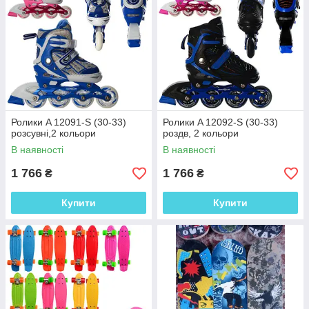
Ролики A 12091-S (30-33)
Ролики A 12092-S (30-33)
розсувні,2 кольори
роздв, 2 кольори
В наявності
В наявності
1 766
1 766
₴
₴
Купити
Купити