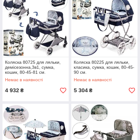
Коляска 80725 для ляльки,
Коляска 80225 для ляльки,
демісезонна,3в1, сумка,
класика, сумка, кошик, 80-45-
кошик, 80-45-81 см.
90 см.
Немає в наявності
Немає в наявності
4 932
5 304
₴
₴