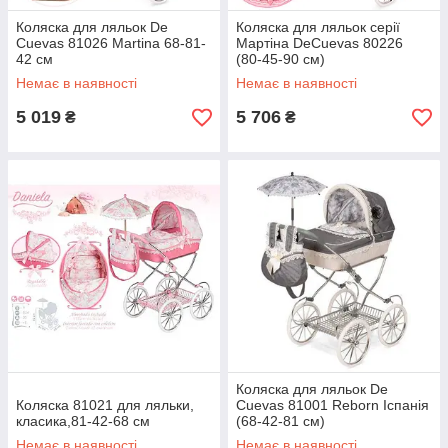
Коляска для ляльок De
Коляска для ляльок серії
Cuevas 81026 Martina 68-81-
Мартіна DeCuevas 80226
42 см
(80-45-90 см)
Немає в наявності
Немає в наявності
5 019
5 706
₴
₴
Коляска для ляльок De
Коляска 81021 для ляльки,
Cuevas 81001 Reborn Іспанія
класика,81-42-68 см
(68-42-81 см)
Немає в наявності
Немає в наявності