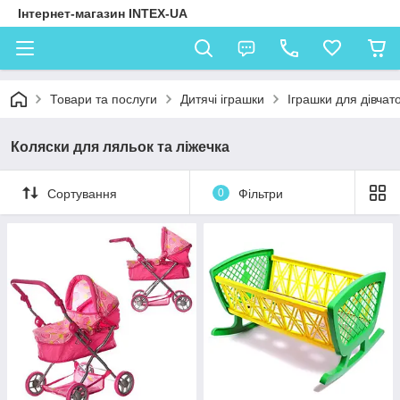
Інтернет-магазин INTEX-UA
Товари та послуги
Дитячі іграшки
Іграшки для дівчат
Коляски для ляльок та ліжечка
Сортування
0
Фільтри