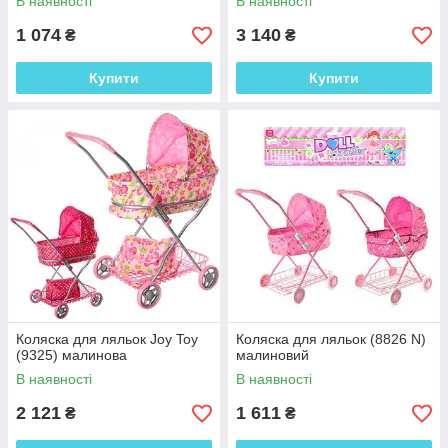
В наявності
В наявності
1 074
3 140
₴
₴
Купити
Купити
Коляска для ляльок Joy Toy
Коляска для ляльок (8826 N)
(9325) малинова
малиновий
В наявності
В наявності
2 121
1 611
₴
₴