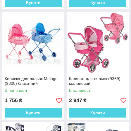
Купити
Купити
Коляска для ляльок Melogo
Коляска для ляльок (9369)
(9308) блакитний
малиновий
В наявності
В наявності
1 756
2 947
₴
₴
Купити
Купити