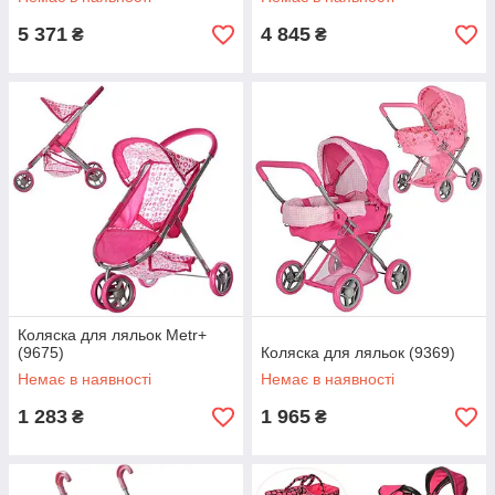
5 371
4 845
₴
₴
Коляска для ляльок Metr+
(9675)
Коляска для ляльок (9369)
Немає в наявності
Немає в наявності
1 283
1 965
₴
₴