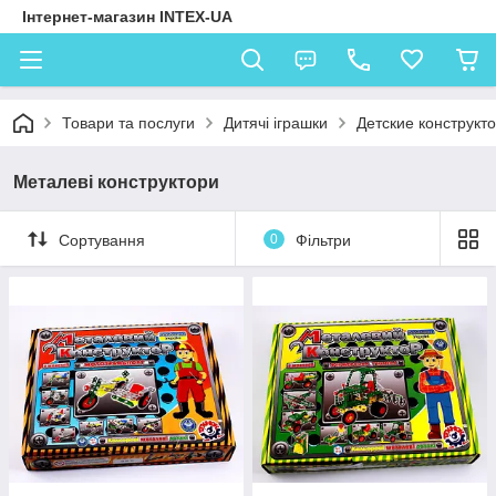
Інтернет-магазин INTEX-UA
Товари та послуги
Дитячі іграшки
Детские конструкт
Металеві конструктори
Сортування
0
Фільтри