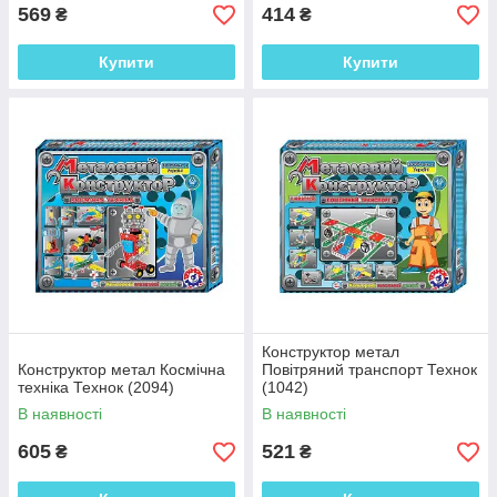
569
414
₴
₴
Купити
Купити
Конструктор метал
Конструктор метал Космічна
Повітряний транспорт Технок
техніка Технок (2094)
(1042)
В наявності
В наявності
605
521
₴
₴