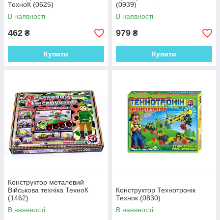
ТехноК (0625)
(0939)
В наявності
В наявності
462
979
₴
₴
Купити
Купити
Конструктор металевий
Військова техніка ТехноК
Конструктор Технотронік
(1462)
Технок (0830)
В наявності
В наявності