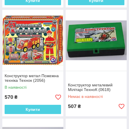
Купити
Купити
Конструктор метал Пожежна
техніка Технок (2056)
Конструктор металевий
В наявності
Мілітарі ТехноК (0618)
570
Немає в наявності
₴
507
₴
Купити