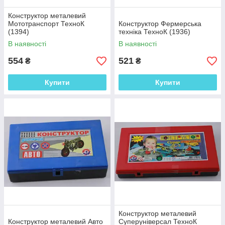
Конструктор металевий
Мототранспорт ТехноК
Конструктор Фермерська
(1394)
техніка ТехноК (1936)
В наявності
В наявності
554
521
₴
₴
Купити
Купити
Конструктор металевий
Конструктор металевий Авто
Суперуніверсал ТехноК