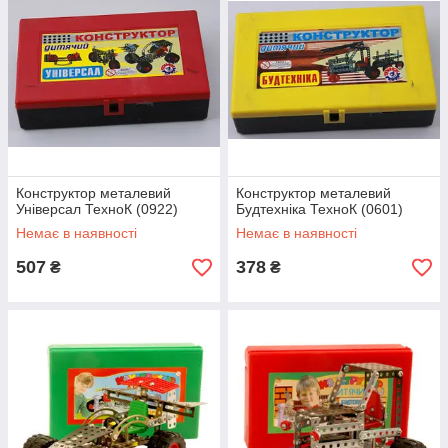
Конструктор металевий
Конструктор металевий
Універсал ТехноК (0922)
Будтехніка ТехноК (0601)
Немає в наявності
Немає в наявності
507
378
₴
₴