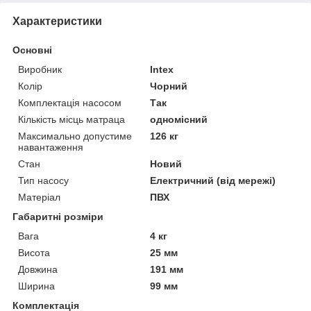
Характеристики
Основні
Виробник
Intex
Колір
Чорний
Комплектація насосом
Так
Кількість місць матраца
одномісний
Максимально допустиме
126 кг
навантаження
Стан
Новий
Тип насосу
Електричний (від мережі)
Матеріал
ПВХ
Габаритні розміри
Вага
4 кг
Висота
25 мм
Довжина
191 мм
Ширина
99 мм
Комплектація