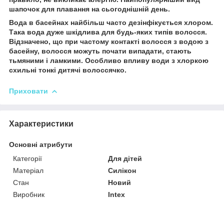
шапочок для плавання на сьогоднішній день.
Вода в басейнах найбільш часто дезінфікується хлором.
Така вода дуже шкідлива для будь-яких типів волосся.
Відзначено, що при частому контакті волосся з водою з
басейну, волосся можуть почати випадати, стають
тьмяними і ламкими. Особливо впливу води з хлоркою
схильні тонкі дитячі волоссячко.
Приховати
Характеристики
Основні атрибути
Категорії
Для дітей
Матеріал
Силікон
Стан
Новий
Виробник
Intex