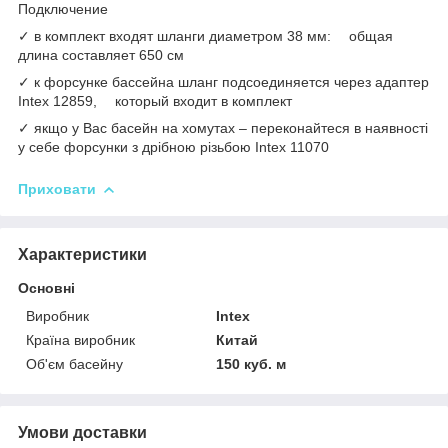
Подключение
✓ в комплект входят шланги диаметром 38 мм: общая
длина составляет 650 см
✓ к форсунке бассейна шланг подсоединяется через адаптер
Intex 12859, который входит в комплект
✓ якщо у Вас басейн на хомутах – переконайтеся в наявності
у себе форсунки з дрібною різьбою Intex 11070
Приховати
Характеристики
Основні
Виробник
Intex
Країна виробник
Китай
Об'єм басейну
150 куб. м
Умови доставки