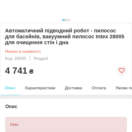
Автоматичний підводний робот - пилосос
для басейнів, вакуумний пилосос Intex 28005
для очищення стін і дна
Немає в наявності
Код: 28005
Роздріб
4 741
₴
Опис
Характеристики
Доставка
Оплата
Умови п
Опис
Intex