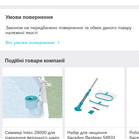
Умови повернення
Законом не передбачено повернення та обмін даного товару
належної якості
Всі умови повернення
Подібні товари компанії
Скіммер Intex 28000 для
Набір для чищення
Робо
очищення верхнього шару
басейну Bestway 58831
басе