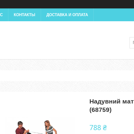
АС
КОНТАКТЫ
ДОСТАВКА И ОПЛАТА
Надувний мат
(68759)
788 ₴