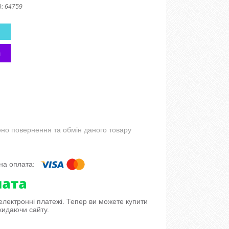
д:
64759
но повернення та обмін даного товару
 електронні платежі. Тепер ви можете купити
кидаючи сайту.