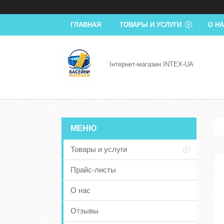
ГЛАВНАЯ
ТОВАРЫ И УСЛУГИ
О Н
Інтернет-магазин INTEX-UA
Товары и услуги
Прайс-листы
О нас
Отзывы