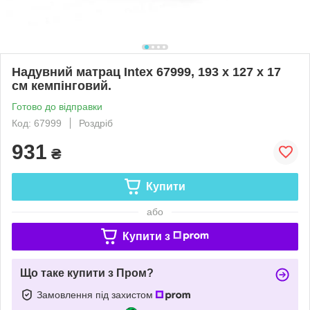
Надувний матрац Intex 67999, 193 x 127 x 17
см кемпінговий.
Готово до відправки
Код: 67999
Роздріб
931
₴
Купити
або
Купити з
Що таке купити з Пром?
Замовлення під захистом