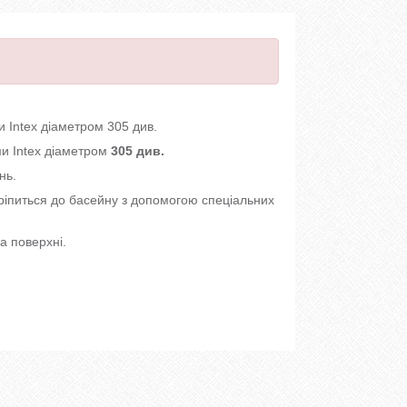
 Intex діаметром 305 див.
и Intex діаметром
305 див.
нь.
ріпиться до басейну з допомогою спеціальних
а поверхні.