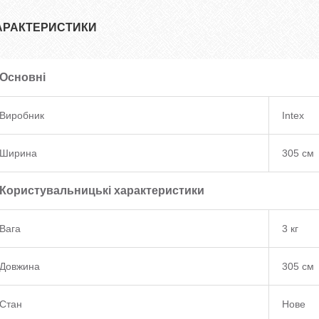
АРАКТЕРИСТИКИ
Основні
Виробник
Intex
Ширина
305 см
Користувальницькі характеристики
Вага
3 кг
Довжина
305 см
Стан
Нове