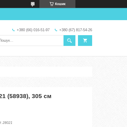
Кошик
+380 (66) 016-51-97
+380 (67) 817-54-26
21 (58938), 305 см
д:
28021