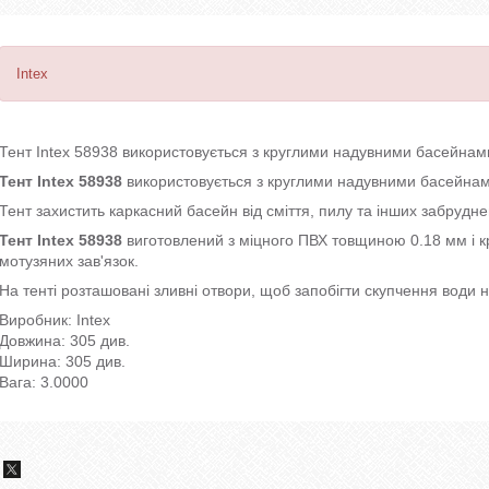
Intex
Тент Intex 58938 використовується з круглими надувними басейнами
Тент Intex 58938
використовується з круглими надувними басейнам
Тент захистить каркасний басейн від сміття, пилу та інших забрудне
Тент Intex 58938
виготовлений з міцного ПВХ товщиною 0.18 мм і к
мотузяних зав'язок.
На тенті розташовані зливні отвори, щоб запобігти скупчення води н
Виробник: Intex
Довжина: 305 див.
Ширина: 305 див.
Вага: 3.0000