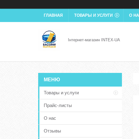
ГЛАВНАЯ
ТОВАРЫ И УСЛУГИ
О Н
Інтернет-магазин INTEX-UA
Товары и услуги
Прайс-листы
О нас
Отзывы