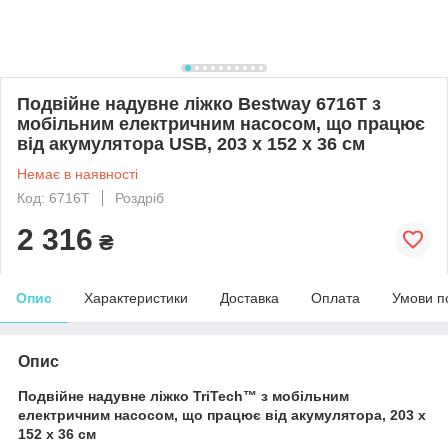
Подвійне надувне ліжко Bestway 6716T з
мобільним електричним насосом, що працює
від акумулятора USB, 203 x 152 x 36 см
Немає в наявності
Код: 6716T
Роздріб
2 316
₴
Опис
Характеристики
Доставка
Оплата
Умови п
Опис
Подвійне надувне ліжко TriTech™ з мобільним
електричним насосом, що працює від акумулятора, 203 x
152 x 36 см