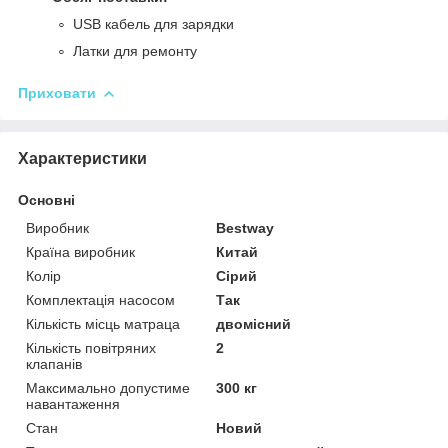
USB кабель для зарядки
Латки для ремонту
Приховати
Характеристики
Основні
Виробник
Bestway
Країна виробник
Китай
Колір
Сірий
Комплектація насосом
Так
Кількість місць матраца
двомісний
Кількість повітряних
2
клапанів
Максимально допустиме
300 кг
навантаження
Стан
Новий