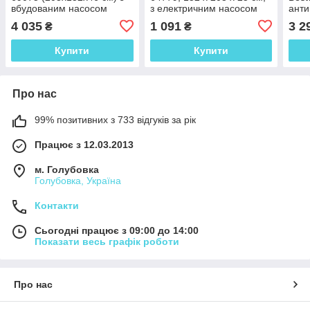
вбудованим насосом
з електричним насосом
ант
пове
4 035
1 091
3 2
₴
₴
елек
x 51
Купити
Купити
Про нас
99% позитивних з 733 відгуків за рік
Працює з 12.03.2013
м. Голубовка
Голубовка, Україна
Контакти
Сьогодні працює з 09:00 до 14:00
Показати весь графік роботи
Про нас