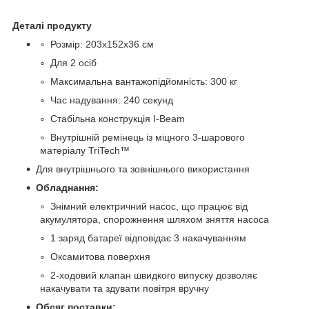
Деталі продукту
Розмір: 203x152x36 см
Для 2 осіб
Максимальна вантажопідйомність: 300 кг
Час надування: 240 секунд
Стабільна конструкція I-Beam
Внутрішній ремінець із міцного 3-шарового
матеріалу TriTech™
Для внутрішнього та зовнішнього використання
Обладнання:
Знімний електричний насос, що працює від
акумулятора, спорожнення шляхом зняття насоса
1 заряд батареї відповідає 3 накачуванням
Оксамитова поверхня
2-ходовий клапан швидкого випуску дозволяє
накачувати та здувати повітря вручну
Обсяг поставки: