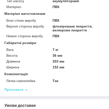
Тип насосу
акумуляторний
Матеріал
ПВХ
Матеріал виготовлення
Бічні стінки виробу
ПВХ
Верхня сторона виробу
флокіроване покриття,
велюрове покриття
Нижня сторона виробу
ПВХ
Габаритні розміри
Вага
7 кг
Висота
36 мм
Довжина
203 мм
Ширина
152 мм
Комплектація
Латка-самоклейка
Так
Приховати
Умови доставки