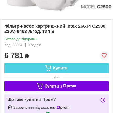
Фільтр-насос картриджний Intex 26634 C2500,
230V, 9463 л/год. тип B
Готово до відправки
Код: 26634
Роздріб
6 781
₴
Купити
або
Купити з
Що таке купити з Пром?
Замовлення під захистом