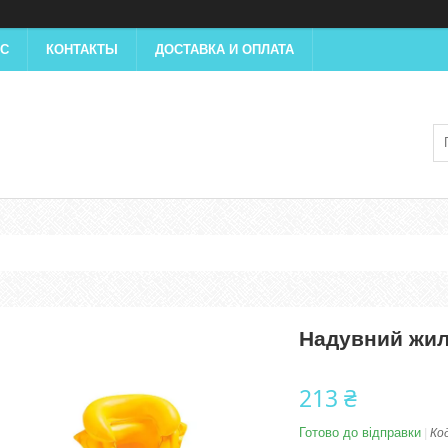
АС
КОНТАКТЫ
ДОСТАВКА И ОПЛАТА
Надувний жиле
213 ₴
Готово до відправки
Ко