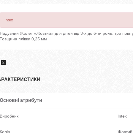
Intex
Надувний Жилет «Жовтий» для дітей від 3-х до 6-ти років, три повітря
Товщина плівки 0,25 мм
АРАКТЕРИСТИКИ
Основні атрибути
Виробник
Intex
Колір
Жовтий