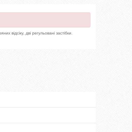
них відсіку, дві регульовані застібки.