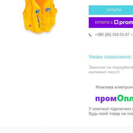
КУПИТИ
КУПИТИ З
+380 (66) 016-51-97
Законом не передбаче
належної якості
У компанії підключені
будь-який товар не по