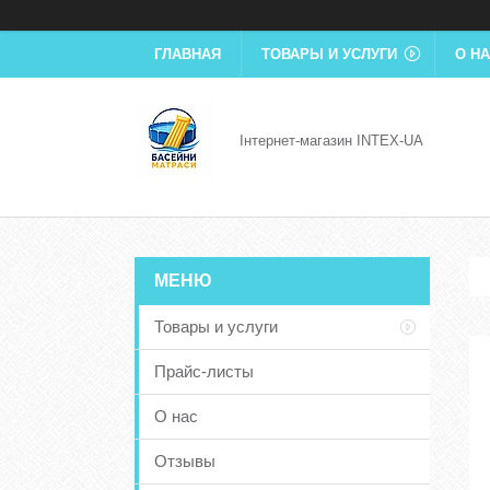
ГЛАВНАЯ
ТОВАРЫ И УСЛУГИ
О Н
Інтернет-магазин INTEX-UA
Товары и услуги
Прайс-листы
О нас
Отзывы