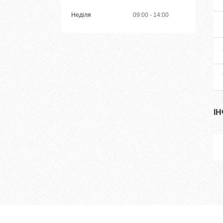
Неділя
09:00
14:00
І