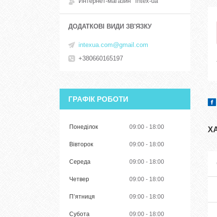
Интернет-магазин "Intex-ua"
intexua.com@gmail.com
+380660165197
ГРАФІК РОБОТИ
Понеділок
09:00
18:00
Х
Вівторок
09:00
18:00
Середа
09:00
18:00
Четвер
09:00
18:00
Пʼятниця
09:00
18:00
Субота
09:00
18:00