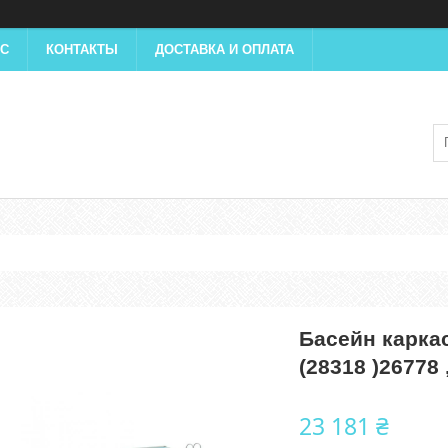
АС
КОНТАКТЫ
ДОСТАВКА И ОПЛАТА
Басейн каркас
(28318 )26778 
23 181 ₴