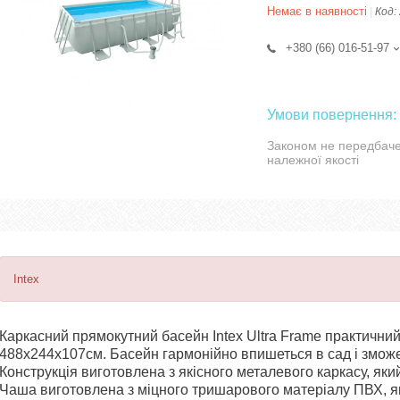
Немає в наявності
Код:
+380 (66) 016-51-97
Законом не передбаче
належної якості
Intex
Каркасний прямокутний басейн Intex Ultra Frame практичний
488х244х107см. Басейн гармонійно впишеться в сад і зможе 
Конструкція виготовлена з якісного металевого каркасу, як
Чаша виготовлена з міцного тришарового матеріалу ПВХ, я