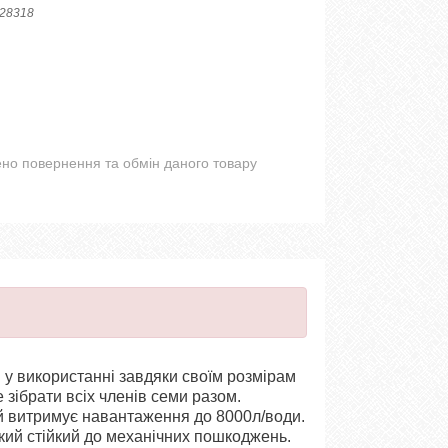
28318
но повернення та обмін даного товару
 у використанні завдяки своїм розмірам
зібрати всіх членів семи разом.
ий витримує навантаження до 8000л/води.
кий стійкий до механічних пошкоджень.