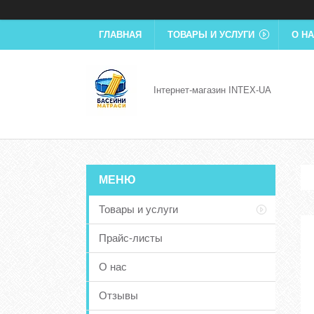
ГЛАВНАЯ
ТОВАРЫ И УСЛУГИ
О Н
Інтернет-магазин INTEX-UA
Товары и услуги
Прайс-листы
О нас
Отзывы