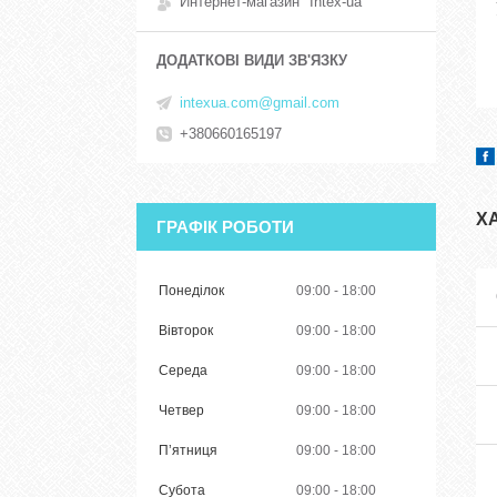
Интернет-магазин "Intex-ua"
intexua.com@gmail.com
+380660165197
Х
ГРАФІК РОБОТИ
Понеділок
09:00
18:00
Вівторок
09:00
18:00
Середа
09:00
18:00
Четвер
09:00
18:00
Пʼятниця
09:00
18:00
Субота
09:00
18:00