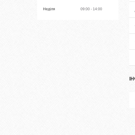
Неділя
09:00
14:00
І