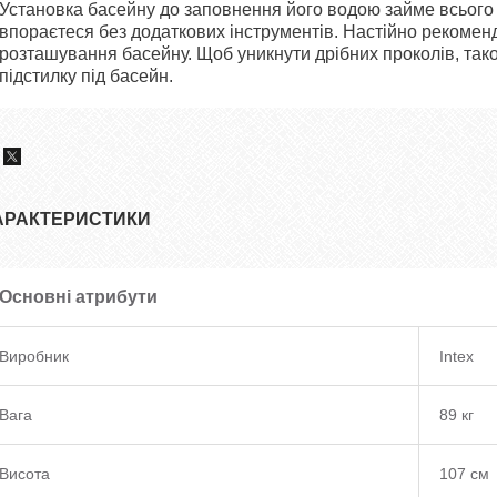
Установка басейну до заповнення його водою займе всього
впораєтеся без додаткових інструментів. Настійно рекомен
розташування басейну. Щоб уникнути дрібних проколів, та
підстилку під басейн.
АРАКТЕРИСТИКИ
Основні атрибути
Виробник
Intex
Вага
89 кг
Висота
107 см