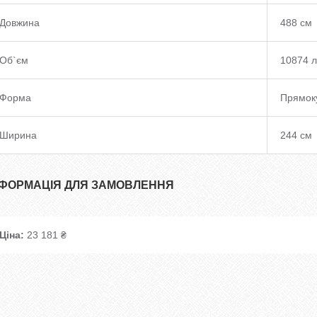
Довжина
488 см
Об`єм
10874 л
Форма
Прямок
Ширина
244 см
НФОРМАЦІЯ ДЛЯ ЗАМОВЛЕННЯ
Ціна:
23 181 ₴