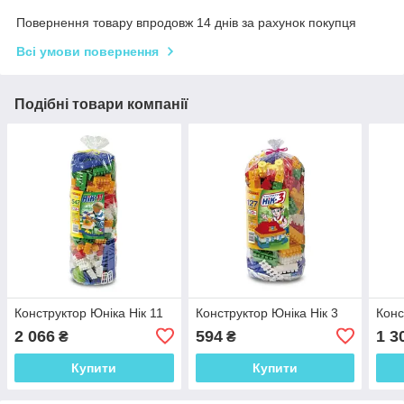
Повернення товару впродовж 14 днів за рахунок покупця
Всі умови повернення
Подібні товари компанії
Конструктор Юніка Нік 11
Конструктор Юніка Нік 3
Конс
2 066
594
1 3
₴
₴
Купити
Купити