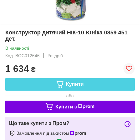
Конструктор дитячий НІК-10 Юніка 0859 451
дет.
В наявності
Код: BOC012646
Роздріб
1 634
₴
Купити
або
Купити з
Що таке купити з Пром?
Замовлення під захистом