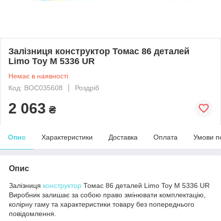
Залізниця конструктор Томас 86 деталей
Limo Toy М 5336 UR
Немає в наявності
Код: BOC035608
Роздріб
2 063
₴
Опис
Характеристики
Доставка
Оплата
Умови п
Опис
Залізниця
конструктор
Томас 86 деталей Limo Toy М 5336 UR
Виробник залишає за собою право змінювати комплектацію,
колірну гаму та характеристики товару без попереднього
повідомлення.