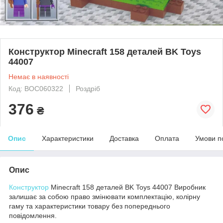
Конструктор Minecraft 158 деталей BK Toys
44007
Немає в наявності
Код: BOC060322
Роздріб
376
₴
Опис
Характеристики
Доставка
Оплата
Умови п
Опис
Конструктор
Minecraft 158 деталей BK Toys 44007 Виробник
залишає за собою право змінювати комплектацію, колірну
гаму та характеристики товару без попереднього
повідомлення.