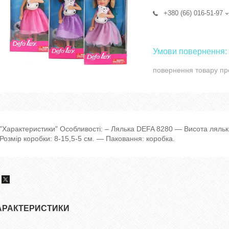
+380 (66) 016-51-97
повернення товару пр
"Характеристики" Особливості: – Лялька DEFA 8280 — Висота ляльк
Розмір коробки: 8-15,5-5 см. ― Паковання: коробка.
АРАКТЕРИСТИКИ