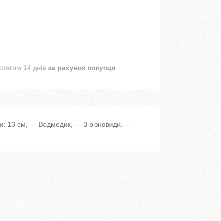
отягом 14 днів
за рахунок покупця
и: 13 см, ― Ведмедик, — 3 різновиди. ―