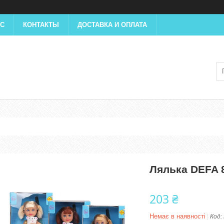
АС
КОНТАКТЫ
ДОСТАВКА И ОПЛАТА
Лялька DEFA 8
203 ₴
Немає в наявності
Код: