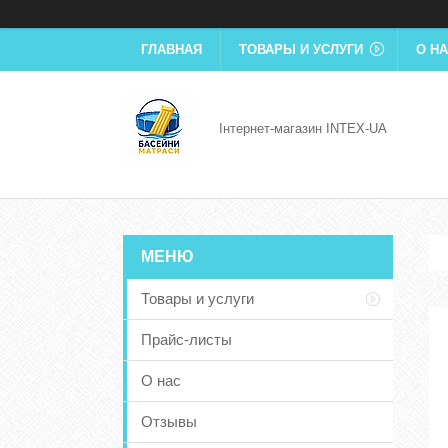
ГЛАВНАЯ
ТОВАРЫ И УСЛУГИ
О Н
Інтернет-магазин INTEX-UA
Товары и услуги
Прайс-листы
О нас
Отзывы