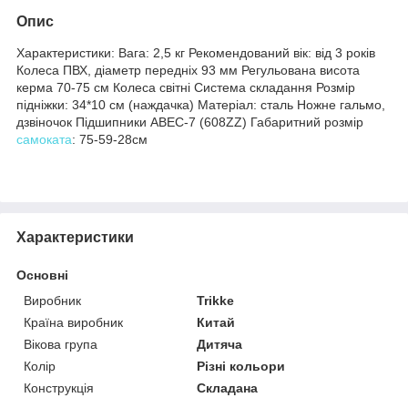
Опис
Характеристики: Вага: 2,5 кг Рекомендований вік: від 3 років
Колеса ПВХ, діаметр передніх 93 мм Регульована висота
керма 70-75 см Колеса світні Система складання Розмір
підніжки: 34*10 см (наждачка) Матеріал: сталь Ножне гальмо,
дзвіночок Підшипники ABEC-7 (608ZZ) Габаритний розмір
самоката
: 75-59-28см
Характеристики
Основні
Виробник
Trikke
Країна виробник
Китай
Вікова група
Дитяча
Колір
Різні кольори
Конструкція
Складана