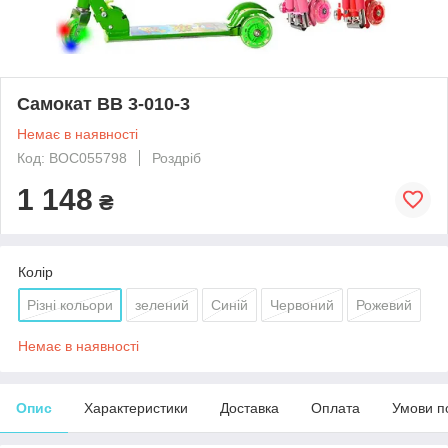
Самокат BB 3-010-3
Немає в наявності
Код: BOC055798
Роздріб
1 148
₴
Колір
Різні кольори
зелений
Синій
Червоний
Рожевий
Немає в наявності
Опис
Характеристики
Доставка
Оплата
Умови п