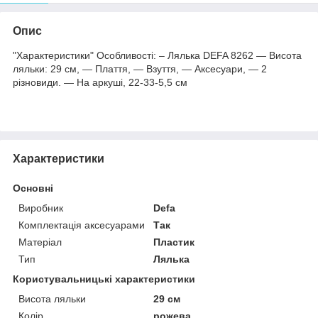
Опис
"Характеристики" Особливості: – Лялька DEFA 8262 — Висота
ляльки: 29 см, ― Плаття, ― Взуття, ― Аксесуари, — 2
різновиди. ― На аркуші, 22-33-5,5 см
Характеристики
Основні
Виробник
Defa
Комплектація аксесуарами
Так
Матеріал
Пластик
Тип
Лялька
Користувальницькі характеристики
Висота ляльки
29 см
Колір
рожева