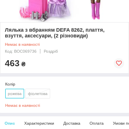
Лялька з вбранням DEFA 8262, плаття,
взуття, аксесуари, (2 різновиди)
Немає в наявності
Код: BOC069736
Роздріб
463
₴
Колір
рожева
фіолетова
Немає в наявності
Опис
Характеристики
Доставка
Оплата
Умови п