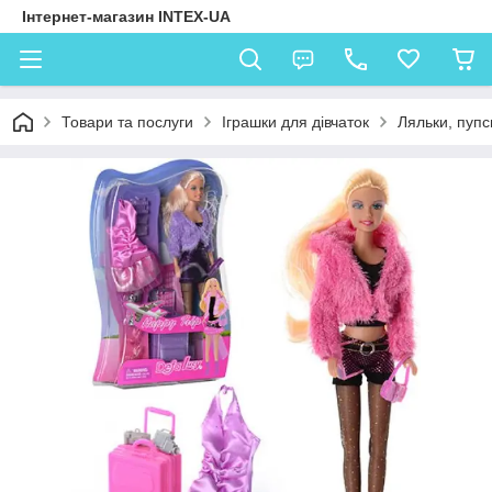
Інтернет-магазин INTEX-UA
Товари та послуги
Іграшки для дівчаток
Ляльки, пупс