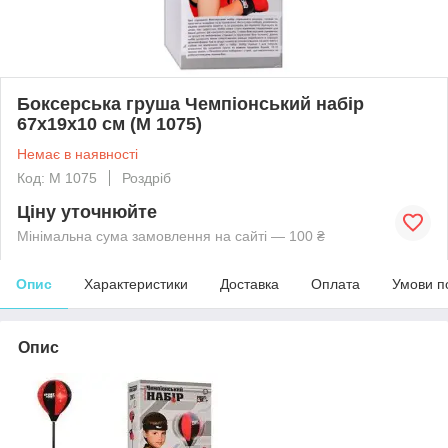
Боксерська груша Чемпіонський набір
67х19х10 см (M 1075)
Немає в наявності
Код: M 1075
Роздріб
Ціну уточнюйте
Мінімальна сума замовлення на сайті — 100 ₴
Опис
Характеристики
Доставка
Оплата
Умови п
Опис