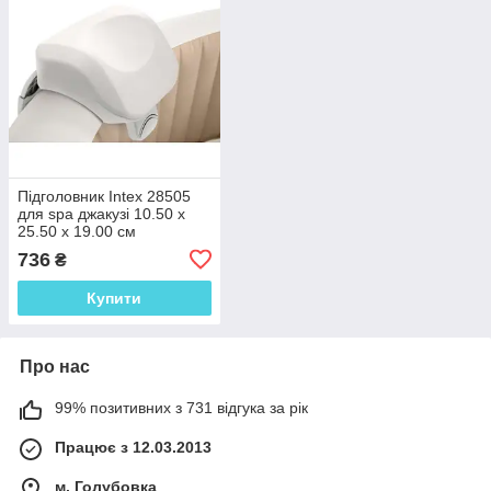
Підголовник Intex 28505
для spa джакузі 10.50 х
25.50 х 19.00 см
736
₴
Купити
Про нас
99% позитивних з 731 відгука за рік
Працює з 12.03.2013
м. Голубовка