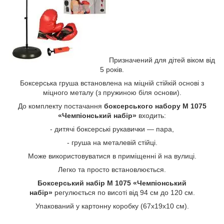
Призначений для дітей віком від
5 років.
Боксерська груша встановлена на міцній стійкій основі з
міцного металу (з пружиною біля основи).
До комплекту постачання
боксерського набору М 1075
«Чемпіонський набір»
входить:
- дитячі боксерські рукавички — пара,
- груша на металевій стійці.
Може використовуватися в приміщенні й на вулиці.
Легко та просто встановлюється.
Боксерський набір M 1075 «Чемпіонський
набір»
регулюється по висоті від 94 см до 120 см.
Упакований у картонну коробку (67х19х10 см).