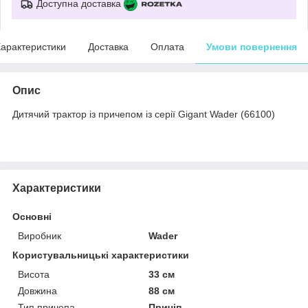
Доступна доставка
арактеристики
Доставка
Оплата
Умови повернення
Опис
Дитячий трактор із причепом із серії Gigant Wader (66100)
Характеристики
Основні
Виробник
Wader
Користувальницькі характеристики
Висота
33 см
Довжина
88 см
Тип причепа
Причіп