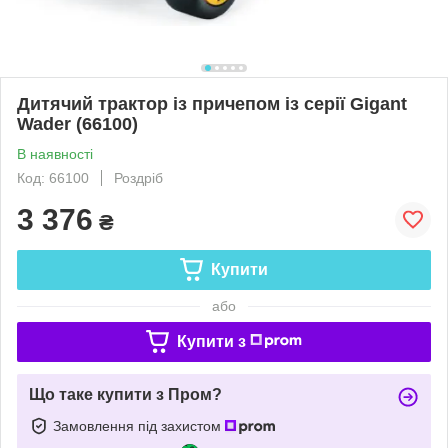
Дитячий трактор із причепом із серії Gigant
Wader (66100)
В наявності
Код: 66100
Роздріб
3 376
₴
Купити
або
Купити з
Що таке купити з Пром?
Замовлення під захистом