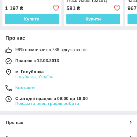
Truck Wader (32151)
нава
Mult
1 197
581
967
₴
₴
Купити
Купити
Про нас
99% позитивних з 736 відгуків за рік
Працює з 12.03.2013
м. Голубовка
Голубовка, Україна
Контакти
Сьогодні працює з 09:00 до 18:00
Показати весь графік роботи
Про нас