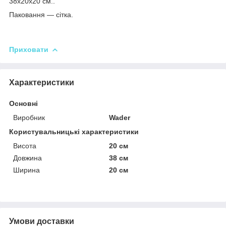
38х20х20 см..
Паковання — сітка.
Приховати
Характеристики
Основні
Виробник
Wader
Користувальницькі характеристики
Висота
20 см
Довжина
38 см
Ширина
20 см
Умови доставки