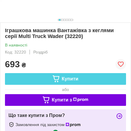
Іграшкова машинка Вантажівка з кеглями
серії Multi Truck Wader (32220)
В наявності
Код: 32220
Роздріб
693
₴
Купити
або
Купити з
Що таке купити з Пром?
Замовлення під захистом