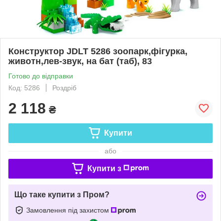
Конструктор JDLT 5286 зоопарк,фігурка,
животн,лев-звук, на бат (таб), 83
Готово до відправки
Код: 5286
Роздріб
2 118
₴
Купити
або
Купити з
Що таке купити з Пром?
Замовлення під захистом