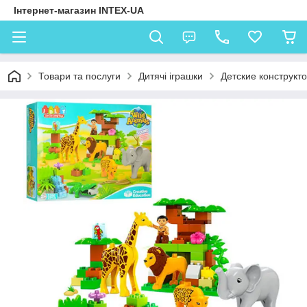
Інтернет-магазин INTEX-UA
Товари та послуги
Дитячі іграшки
Детские конструкт