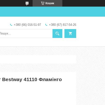
Кошик
+380 (66) 016-51-97
+380 (67) 817-54-26
т Bestway 41110 Фламінго