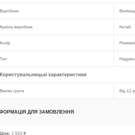
Виробник
Bestwa
Країна виробник
Китай
Колір
Рожеви
Тип
Надувн
Користувальницькі характеристики
Вікова група
Від 12 р
НФОРМАЦІЯ ДЛЯ ЗАМОВЛЕННЯ
Ціна:
1 553 ₴