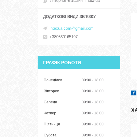
Интернет-магазин "Intex-ua"
intexua.com@gmail.com
+380660165197
ГРАФІК РОБОТИ
Понеділок
09:00
18:00
Вівторок
09:00
18:00
Середа
09:00
18:00
Х
Четвер
09:00
18:00
Пʼятниця
09:00
18:00
Субота
09:00
18:00