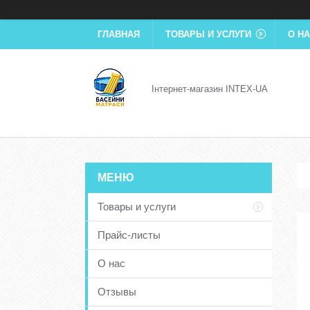
ГЛАВНАЯ
ТОВАРЫ И УСЛУГИ
О Н
Інтернет-магазин INTEX-UA
Товары и услуги
Прайс-листы
О нас
Отзывы