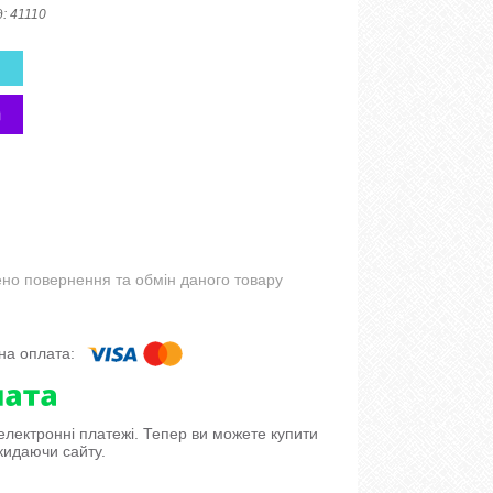
д:
41110
но повернення та обмін даного товару
 електронні платежі. Тепер ви можете купити
кидаючи сайту.