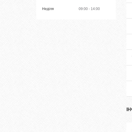
Неділя
09:00
14:00
І