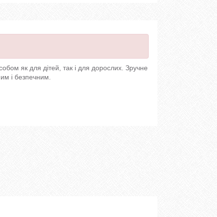
бом як для дітей, так і для дорослих. Зручне
ним і безпечним.