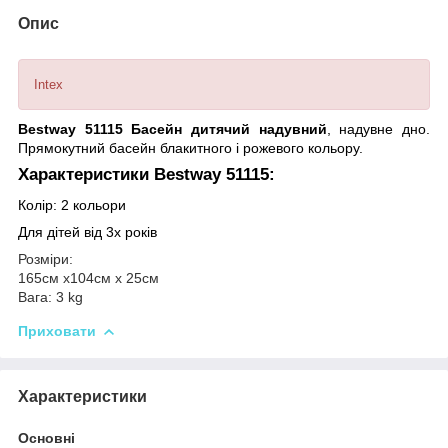
Опис
Intex
Bestway 51115 Басейн дитячий надувний
, надувне дно.
Прямокутний басейн блакитного і рожевого кольору.
Характеристики Bestway 51115:
Колір: 2 кольори
Для дітей від 3х років
Розміри:
165см х104см х 25см
Вага:
3 kg
Приховати
Характеристики
Основні