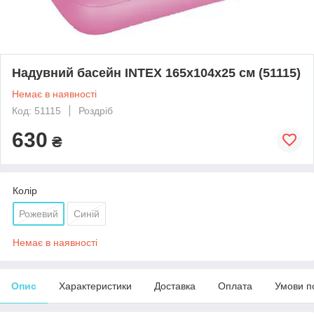
Надувний басейн INTEX 165х104х25 см (51115)
Немає в наявності
Код: 51115
Роздріб
630
₴
Колір
Рожевий
Синій
Немає в наявності
Опис
Характеристики
Доставка
Оплата
Умови п