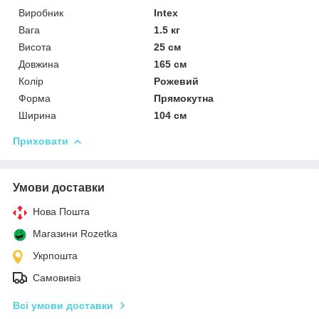
Виробник
Intex
Вага
1.5 кг
Висота
25 см
Довжина
165 см
Колір
Рожевий
Форма
Прямокутна
Ширина
104 см
Приховати
Умови доставки
Нова Пошта
Магазини Rozetka
Укрпошта
Самовивіз
Всі умови доставки