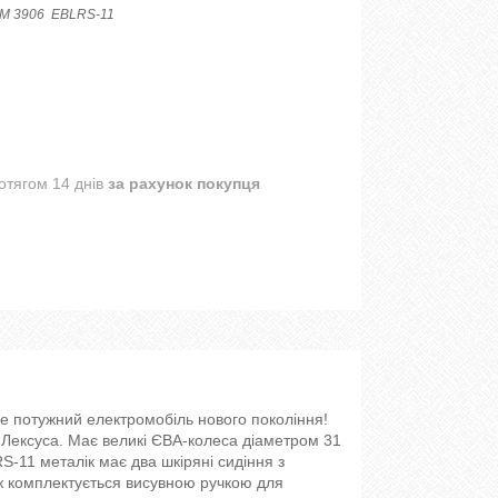
M 3906 EBLRS-11
отягом 14 днів
за рахунок покупця
е потужний електромобіль нового покоління!
 Лексуса. Має великі ЄВА-колеса діаметром 31
-11 металік має два шкіряні сидіння з
ож комплектується висувною ручкою для