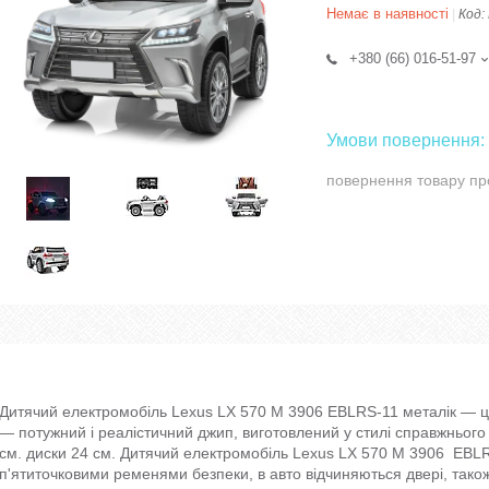
Немає в наявності
Код:
+380 (66) 016-51-97
повернення товару пр
Дитячий електромобіль Lexus LX 570 M 3906 EBLRS-11 металік — ц
— потужний і реалістичний джип, виготовлений у стилі справжнього
см. диски 24 см. Дитячий електромобіль Lexus LX 570 M 3906 EBLRS
п'ятиточковими ременями безпеки, в авто відчиняються двері, так