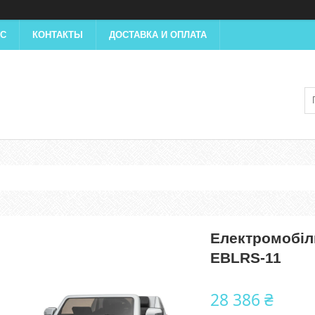
АС
КОНТАКТЫ
ДОСТАВКА И ОПЛАТА
Електромобіл
EBLRS-11
28 386 ₴