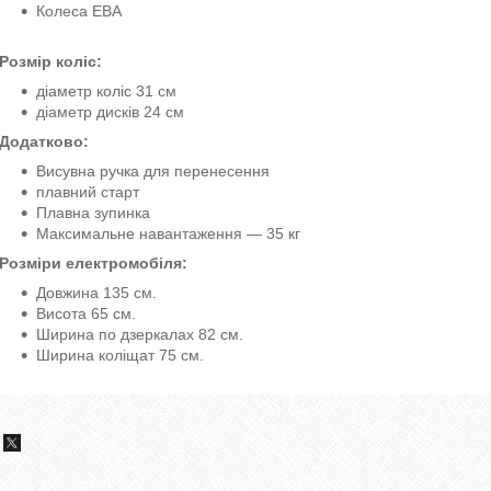
Колеса ЕВА
Розмір коліс:
діаметр коліс 31 см
діаметр дисків 24 см
Додатково:
Висувна ручка для перенесення
плавний старт
Плавна зупинка
Максимальне навантаження — 35 кг
Розміри електромобіля:
Довжина 135 см.
Висота 65 см.
Ширина по дзеркалах 82 см.
Ширина коліщат 75 см.