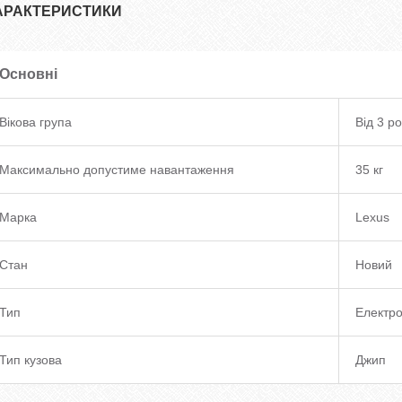
АРАКТЕРИСТИКИ
Основні
Вікова група
Від 3 ро
Максимально допустиме навантаження
35 кг
Марка
Lexus
Стан
Новий
Тип
Електр
Тип кузова
Джип