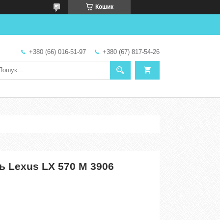
Кошик
+380 (66) 016-51-97
+380 (67) 817-54-26
ь Lexus LX 570 M 3906