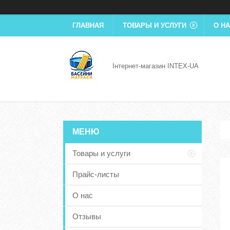
ГЛАВНАЯ
ТОВАРЫ И УСЛУГИ
О Н
Інтернет-магазин INTEX-UA
Товары и услуги
Прайс-листы
О нас
Отзывы