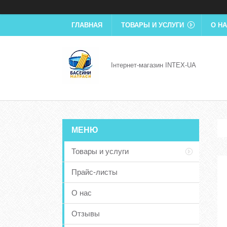
ГЛАВНАЯ
ТОВАРЫ И УСЛУГИ
О Н
Інтернет-магазин INTEX-UA
Товары и услуги
Прайс-листы
О нас
Отзывы