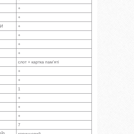
+
+
ТИ
+
+
+
+
слот + картка пам'яті
+
+
1
+
+
+
7
ИЙ)
коричневий