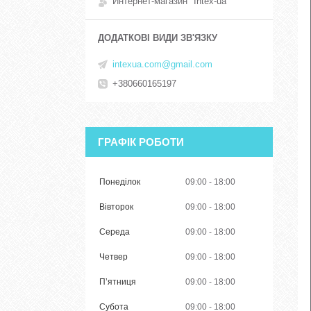
Интернет-магазин "Intex-ua"
intexua.com@gmail.com
+380660165197
ГРАФІК РОБОТИ
Понеділок
09:00
18:00
Вівторок
09:00
18:00
Середа
09:00
18:00
Четвер
09:00
18:00
Пʼятниця
09:00
18:00
Субота
09:00
18:00