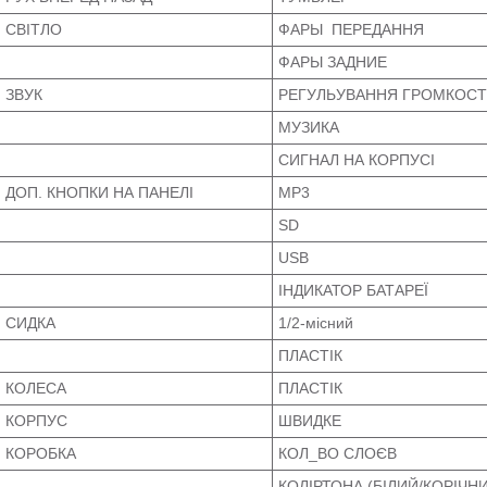
СВІТЛО
ФАРЫ ПЕРЕДАННЯ
ФАРЫ ЗАДНИЕ
ЗВУК
РЕГУЛЬУВАННЯ ГРОМКОС
МУЗИКА
СИГНАЛ НА КОРПУСІ
ДОП. КНОПКИ НА ПАНЕЛІ
MP3
SD
USB
ІНДИКАТОР БАТАРЕЇ
СИДКА
1/2-місний
ПЛАСТІК
КОЛЕСА
ПЛАСТІК
КОРПУС
ШВИДКЕ
КОРОБКА
КОЛ_ВО СЛОЄВ
КОЛІРТОНА (БІЛИЙ/КОРІЧН