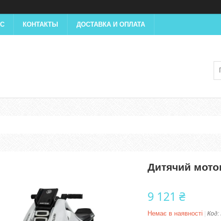
АС
КОНТАКТЫ
ДОСТАВКА И ОПЛАТА
Дитячий мотоц
9 121 ₴
Немає в наявності
Код: