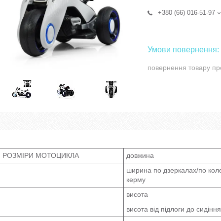
+380 (66) 016-51-97
повернення товару пр
РОЗМІРИ МОТОЦИКЛА
довжина
ширина по дзеркалах/по кол
керму
висота
висота від підлоги до сидіння