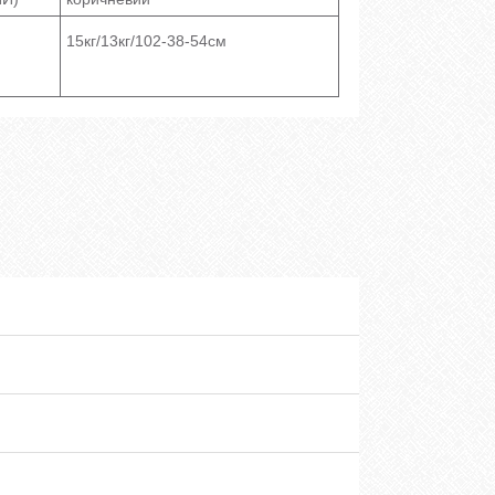
15кг/13кг/102-38-54см